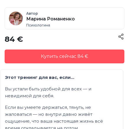
Автор
Марина Романенко
Психологиня
84 €
Купить сейчас 84 €
Этот тренинг для вас, если…
Вы устали быть удобной для всех — и
невидимой для себя.
Если вы умеете держаться, тянуть, не
жаловаться — но внутри давно живёт
ощущение, что ваша настоящая жизнь всё
время откладывается на потом.