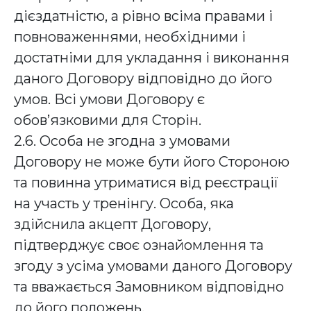
дієздатністю, а рівно всіма правами і
повноваженнями, необхідними і
достатніми для укладання і виконання
даного Договору відповідно до його
умов. Всі умови Договору є
обов’язковими для Сторін.
2.6. Особа не згодна з умовами
Договору не може бути його Стороною
та повинна утриматися від реєстрації
на участь у тренінгу. Особа, яка
здійснила акцепт Договору,
підтверджує своє ознайомлення та
згоду з усіма умовами даного Договору
та вважається Замовником відповідно
до його положень.