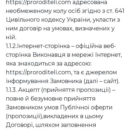
https://proroditeli.com адресована
необмеженому колу осіб згідно з ст. 641
Цивільного кодексу України, укласти з
ним договір на умовах, визначених у
ній.
1.1.2.Інтернет-сторінка – офіційна веб-
сторінка Виконавця в мережі Інтернет,
яка знаходиться за адресою:
https://proroditeli.com, та є джерелом
інформування Замовника (далі – сайт).
1.1.3. Акцепт (прийняття пропозиції) –
повне й безумовне прийняття
Замовником умов Публічної оферти
(пропозиції),викладених в цьому
Договорі, шляхом заповнення