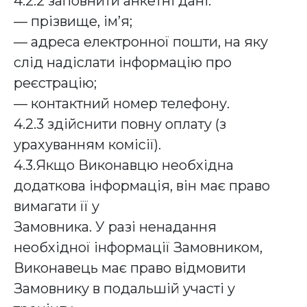
4.2.2 заповнити анкетні дані:
— прізвище, ім’я;
— адреса електронної пошти, на яку
слід надіслати інформацію про
реєстрацію;
— контактний номер телефону.
4.2.3 здійснити повну оплату (з
урахуванням комісії).
4.3.Якщо Виконавцю необхідна
додаткова інформація, він має право
вимагати її у
Замовника. У разі ненадання
необхідної інформації Замовником,
Виконавець має право відмовити
Замовнику в подальшій участі у