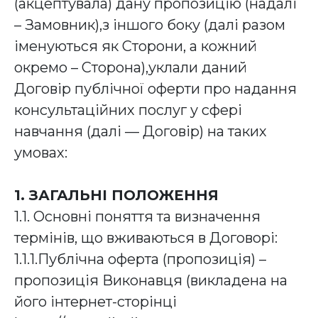
(акцептувала) дану пропозицію (надалі
– Замовник),з іншого боку (далі разом
іменуються як Сторони, а кожний
окремо – Сторона),уклали даний
Договір публічної оферти про надання
консультаційних послуг у сфері
навчання (далі — Договір) на таких
умовах:
1. ЗАГАЛЬНІ ПОЛОЖЕННЯ
1.1. Основні поняття та визначення
термінів, що вживаються в Договорі:
1.1.1.Публічна оферта (пропозиція) –
пропозиція Виконавця (викладена на
його інтернет-сторінці