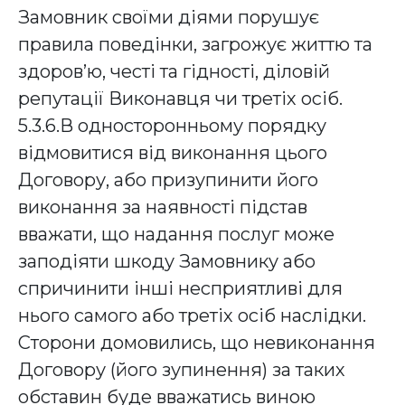
Замовник своїми діями порушує
правила поведінки, загрожує життю та
здоров’ю, честі та гідності, діловій
репутації Виконавця чи третіх осіб.
5.3.6.В односторонньому порядку
відмовитися від виконання цього
Договору, або призупинити його
виконання за наявності підстав
вважати, що надання послуг може
заподіяти шкоду Замовнику або
спричинити інші несприятливі для
нього самого або третіх осіб наслідки.
Сторони домовились, що невиконання
Договору (його зупинення) за таких
обставин буде вважатись виною