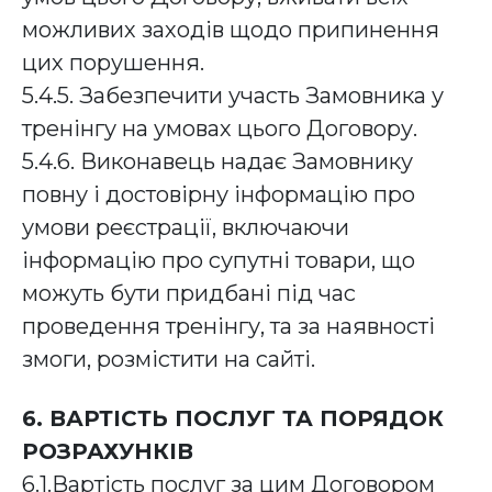
можливих заходів щодо припинення
цих порушення.
5.4.5. Забезпечити участь Замовника у
тренінгу на умовах цього Договору.
5.4.6. Виконавець надає Замовнику
повну і достовірну інформацію про
умови реєстрації, включаючи
інформацію про супутні товари, що
можуть бути придбані під час
проведення тренінгу, та за наявності
змоги, розмістити на сайті.
6. ВАРТІСТЬ ПОСЛУГ ТА ПОРЯДОК
РОЗРАХУНКІВ
6.1.Вартість послуг за цим Договором