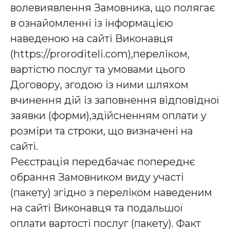
волевиявлення Замовника, що полягає
в ознайомленні із інформацією
наведеною на сайті Виконавця
(https://proroditeli.com),переліком,
вартістю послуг та умовами цього
Договору, згодою із ними шляхом
вчинення дій із заповнення відповідної
заявки (форми),здійсненням оплати у
розміри та строки, що визначені на
сайті.
Реєстрація передбачає попереднє
обрання Замовником виду участі
(пакету) згідно з переліком наведеним
на сайті Виконавця та подальшої
оплати вартості послуг (пакету). Факт