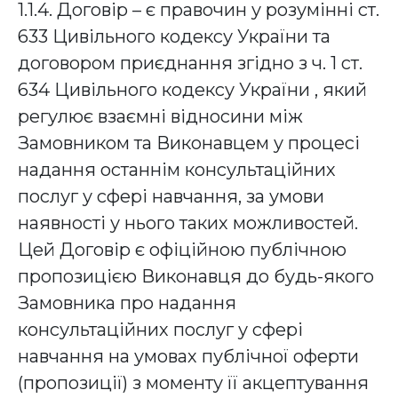
1.1.4. Договір – є правочин у розумінні ст.
633 Цивільного кодексу України та
договором приєднання згідно з ч. 1 ст.
634 Цивільного кодексу України , який
регулює взаємні відносини між
Замовником та Виконавцем у процесі
надання останнім консультаційних
послуг у сфері навчання, за умови
наявності у нього таких можливостей.
Цей Договір є офіційною публічною
пропозицією Виконавця до будь-якого
Замовника про надання
консультаційних послуг у сфері
навчання на умовах публічної оферти
(пропозиції) з моменту її акцептування