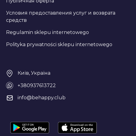
Публичная оферта
Условия предоставления услуг и возврата
средств
Regulamin sklepu internetowego
Polityka prywatności sklepu internetowego
Київ, Україна
+380937613722
info@behappy.club