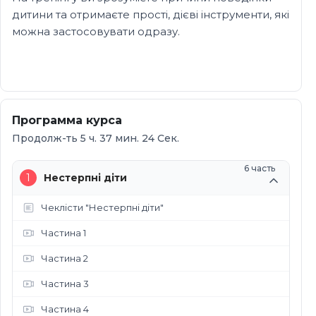
дитини та отримаєте прості, дієві інструменти, які
можна застосовувати одразу.
Программа курса
Продолж-ть 5 ч. 37 мин. 24 Сек.
6 часть
1
Нестерпні діти
Чеклісти "Нестерпні діти"
Частина 1
Частина 2
Частина 3
Частина 4