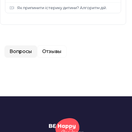
Як припинити істерику дитини? Алгоритм дій.
Вопросы
Отзывы