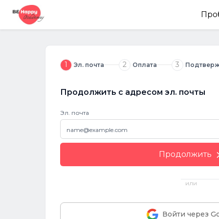
Про
1
2
3
Эл. почта
Оплата
Подтвер
Продолжить с адресом эл. почты
Эл. почта
Продолжить
или
Войти через G