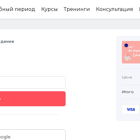
бный период
Курсы
Тренинги
Консультация
ждение
Цена
Итого
oogle