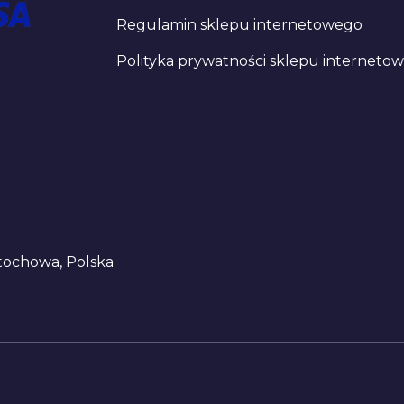
Regulamin sklepu internetowego
Polityka prywatności sklepu interneto
stochowa, Polska