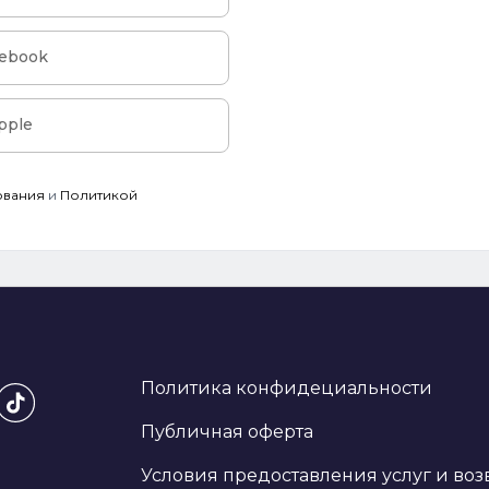
cebook
pple
ования
и
Политикой
Политика конфидециальности
Публичная оферта
Условия предоставления услуг и воз