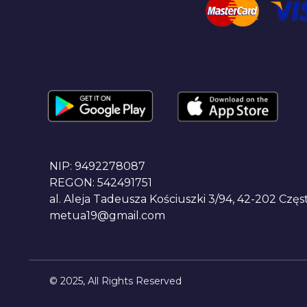
NIP: 9492278087
REGON: 542491751
al. Aleja Tadeusza Kościuszki 3/94, 42-202 Czę
metua19@gmail.com
© 2025, All Rights Reserved