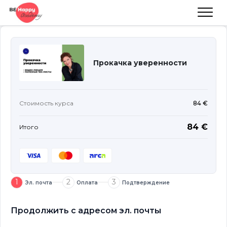
Прокачка уверенности
Стоимость курса
84 €
84 €
Итого
1
2
3
Эл. почта
Оплата
Подтверждение
Продолжить с адресом эл. почты