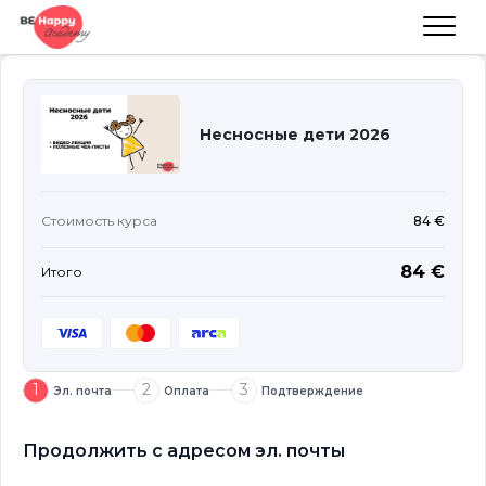
Несносные дети 2026
Стоимость курса
84 €
84 €
Итого
1
2
3
Эл. почта
Оплата
Подтверждение
Продолжить с адресом эл. почты